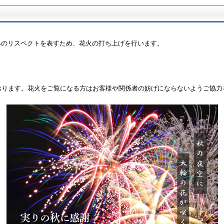
へのリスペクトを表すため、花火の打ち上げを行います。
おります。花火をご覧になる方はお客様や関係者の妨げにならないようご協力