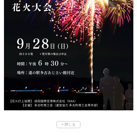
× 閉じる