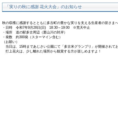
「実りの秋に感謝 花火大会」のお知らせ
秋の収穫に感謝するとともに多古町の豊かな実りを支える生産者の皆さま
・日時 令和7年9月28日(日) 18:30～19:00 ※荒天中止
・場所 道の駅多古周辺（栗山川の対岸）
・発数 約300発（スターマイン含む）
（お願い）
当日は、15時まであじさい公園にて「多古米グランプリ」が開催されて
打上花火は、少し離れた場所から観賞する方が楽しめますよ！